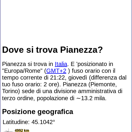
Dove si trova Pianezza?
Pianezza si trova in
Italia
. E 'posizionato in
"Europa/Rome" (
GMT+2
) fuso orario con il
tempo corrente di 21:22, giovedì (differenza dal
tuo fuso orario:
2 ore). Pianezza (Piemonte,
Torino) sede di una divisione amministrativa di
terzo ordine, popolazione di
∼13.2
mila.
Posizione geografica
Latitudine: 45.1042°
4992 km