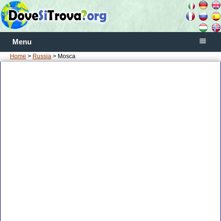
Menu
Home
>
Russia
> Mosca