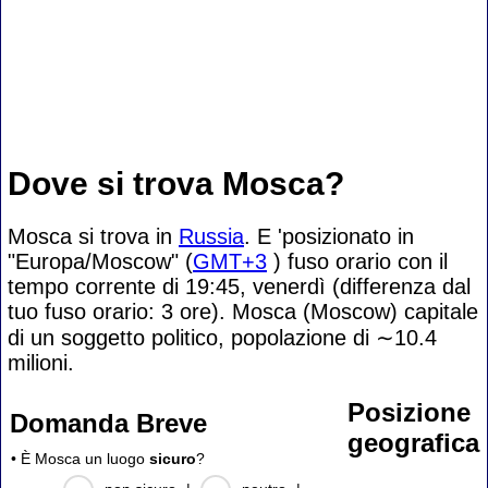
Dove si trova Mosca?
Mosca si trova in
Russia
. E 'posizionato in
"Europa/Moscow" (
GMT+3
) fuso orario con il
tempo corrente di 19:45, venerdì (differenza dal
tuo fuso orario:
3 ore). Mosca (Moscow) capitale
di un soggetto politico, popolazione di
∼10.4
milioni.
Posizione
Domanda Breve
geografica
• È Mosca un luogo
sicuro
?