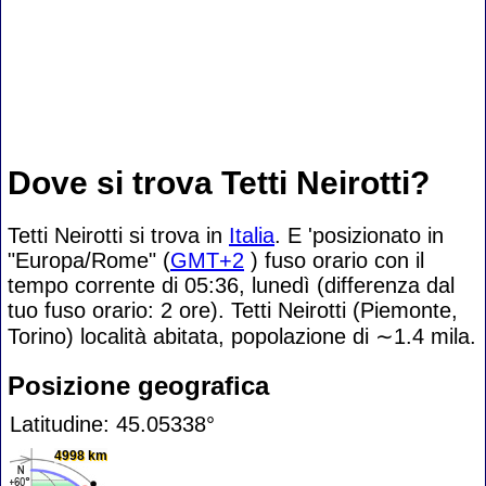
Dove si trova Tetti Neirotti?
Tetti Neirotti si trova in
Italia
. E 'posizionato in
"Europa/Rome" (
GMT+2
) fuso orario con il
tempo corrente di 05:36, lunedì (differenza dal
tuo fuso orario:
2 ore). Tetti Neirotti (Piemonte,
Torino) località abitata, popolazione di
∼1.4
mila.
Posizione geografica
Latitudine: 45.05338°
4998 km