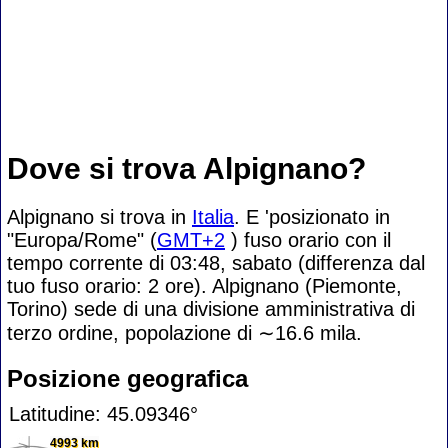
Dove si trova Alpignano?
Alpignano si trova in
Italia
. E 'posizionato in
"Europa/Rome" (
GMT+2
) fuso orario con il
tempo corrente di 03:48, sabato (differenza dal
tuo fuso orario:
2 ore). Alpignano (Piemonte,
Torino) sede di una divisione amministrativa di
terzo ordine, popolazione di
∼16.6
mila.
Posizione geografica
Latitudine: 45.09346°
4993 km