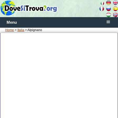
Menu
Home
>
Italia
> Alpignano