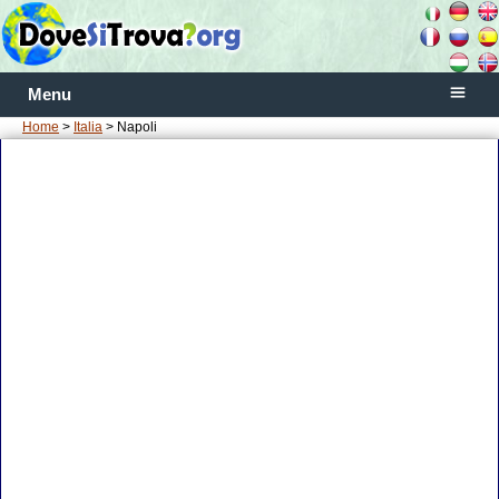
Menu
Home
>
Italia
> Napoli