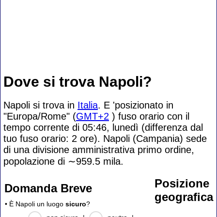
Dove si trova Napoli?
Napoli si trova in
Italia
. E 'posizionato in
"Europa/Rome" (
GMT+2
) fuso orario con il
tempo corrente di 05:46, lunedì (differenza dal
tuo fuso orario:
2 ore). Napoli (Campania) sede
di una divisione amministrativa primo ordine,
popolazione di
∼959.5
mila.
Posizione
Domanda Breve
geografica
• È Napoli un luogo
sicuro
?