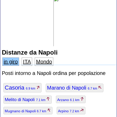
Distanze da Napoli
in giro
ITA
Mondo
Posti intorno a Napoli ordina per popolazione
Casoria
Marano di Napoli
6.9 km
6.7 km
Melito di Napoli
Arzano
7.1 km
6.1 km
Mugnano di Napoli
Arpino
6.7 km
7.2 km