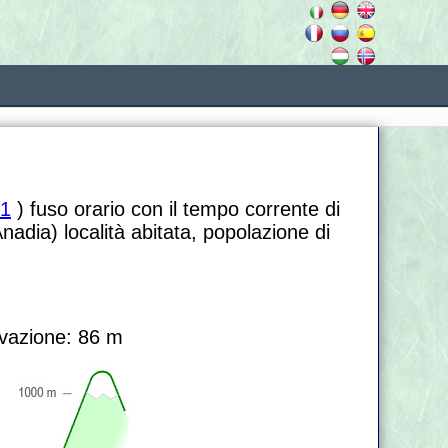
1
) fuso orario con il tempo corrente di
nadia) località abitata, popolazione di
vazione: 86 m