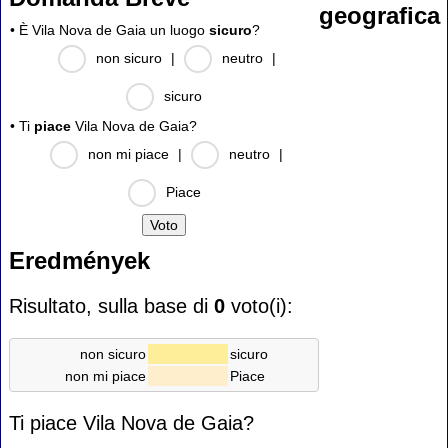
geografica
• È Vila Nova de Gaia un luogo
sicuro
?
non sicuro
|
neutro
|
sicuro
• Ti
piace
Vila Nova de Gaia?
non mi piace
|
neutro
|
Piace
Eredmények
Risultato, sulla base di
0
voto(i):
non sicuro
sicuro
non mi piace
Piace
Ti piace Vila Nova de Gaia?