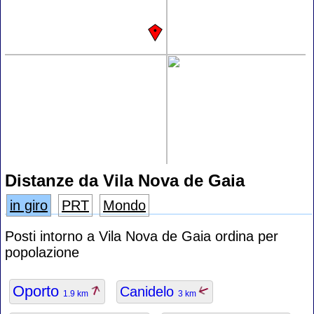
Distanze da Vila Nova de Gaia
in giro
PRT
Mondo
Posti intorno a Vila Nova de Gaia ordina per
popolazione
Oporto
Canidelo
1.9 km
3 km