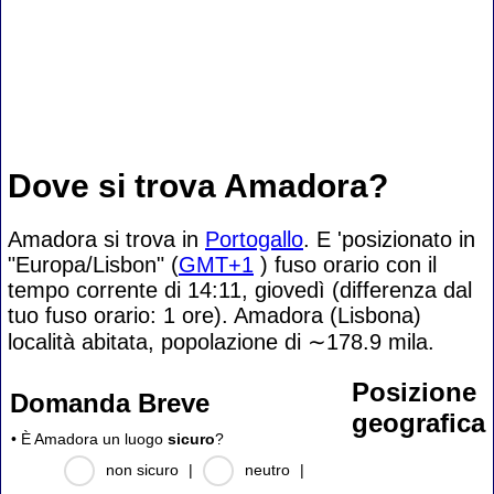
Dove si trova Amadora?
Amadora si trova in
Portogallo
. E 'posizionato in
"Europa/Lisbon" (
GMT+1
) fuso orario con il
tempo corrente di 14:11, giovedì (differenza dal
tuo fuso orario:
1 ore). Amadora (Lisbona)
località abitata, popolazione di
∼178.9
mila.
Posizione
Domanda Breve
geografica
• È Amadora un luogo
sicuro
?
non sicuro
|
neutro
|