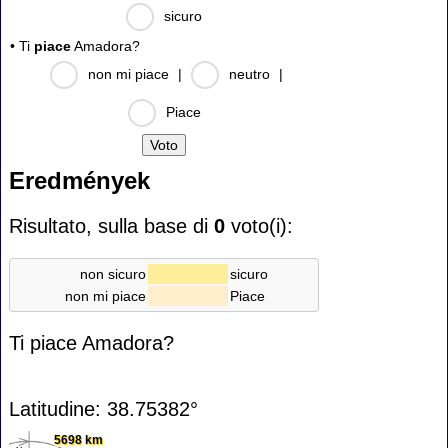
sicuro
• Ti
piace
Amadora?
non mi piace
|
neutro
|
Piace
Eredmények
Risultato, sulla base di
0
voto(i):
non sicuro
sicuro
non mi piace
Piace
Ti piace Amadora?
Latitudine: 38.75382°
5698 km