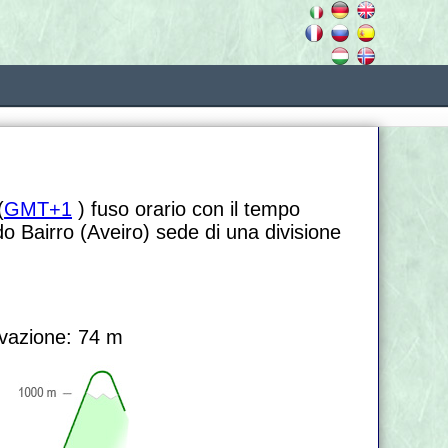
(
GMT+1
) fuso orario con il tempo
do Bairro (Aveiro) sede di una divisione
vazione: 74 m