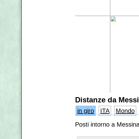
Distanze da Mess
in giro
ITA
Mondo
Posti intorno a Messin