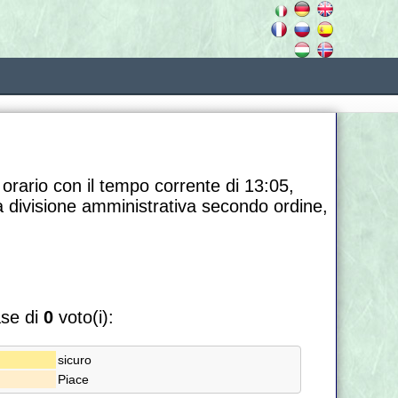
 orario con il tempo corrente di 13:05,
na divisione amministrativa secondo ordine,
ase di
0
voto(i):
sicuro
Piace