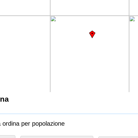
ina
a ordina per popolazione