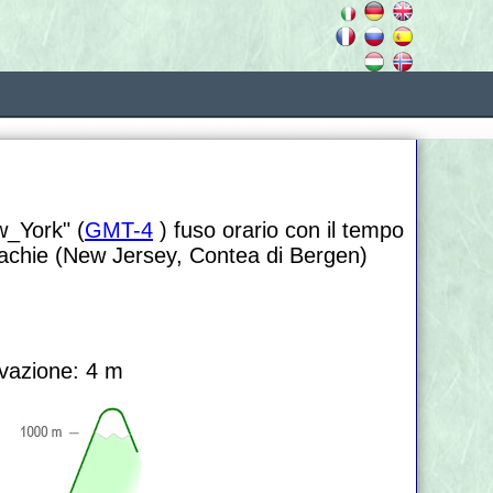
w_York" (
GMT-4
) fuso orario con il tempo
achie (New Jersey, Contea di Bergen)
vazione: 4 m