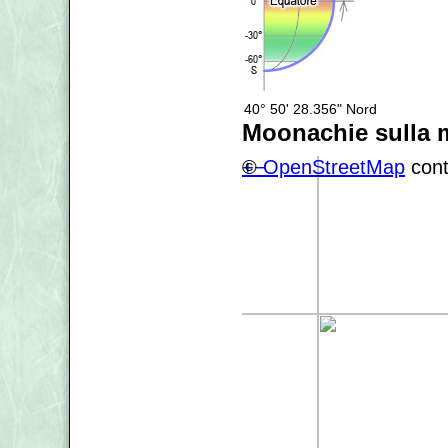
40° 50' 28.356" Nord
Moonachie sulla
+
©
−
OpenStreetMap
cont