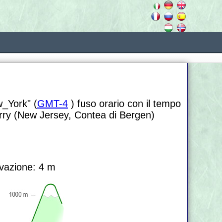
w_York" (
GMT-4
) fuso orario con il tempo
Ferry (New Jersey, Contea di Bergen)
vazione: 4 m