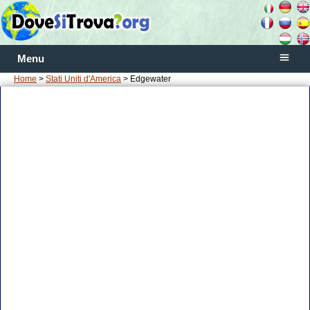
Menu
Home
>
Stati Uniti d'America
> Edgewater