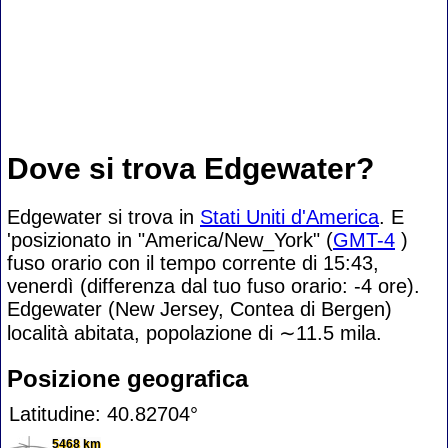
Dove si trova Edgewater?
Edgewater si trova in
Stati Uniti d'America
. E
'posizionato in "America/New_York" (
GMT-4
)
fuso orario con il tempo corrente di 15:43,
venerdì (differenza dal tuo fuso orario:
-4 ore).
Edgewater (New Jersey, Contea di Bergen)
località abitata, popolazione di
∼11.5
mila.
Posizione geografica
Latitudine: 40.82704°
5468 km