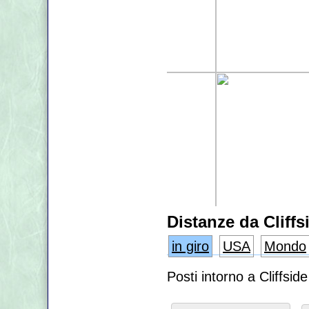
Distanze da Cliffs
in giro
USA
Mondo
Posti intorno a Cliffsi