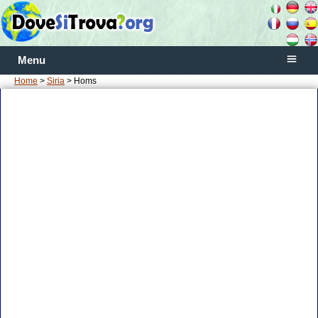
Menu
Home
>
Siria
> Homs