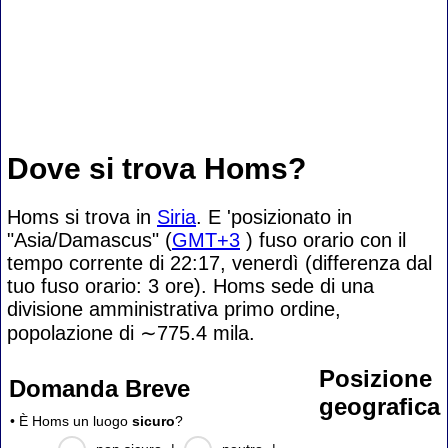
Dove si trova Homs?
Homs si trova in
Siria
. E 'posizionato in
"Asia/Damascus" (
GMT+3
) fuso orario con il
tempo corrente di 22:17, venerdì (differenza dal
tuo fuso orario:
3 ore). Homs sede di una
divisione amministrativa primo ordine,
popolazione di
∼775.4
mila.
Posizione
Domanda Breve
geografica
• È Homs un luogo
sicuro
?