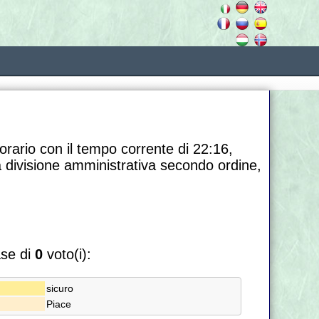
orario con il tempo corrente di 22:16,
a divisione amministrativa secondo ordine,
ase di
0
voto(i):
sicuro
Piace