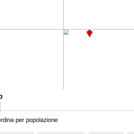
b
ordina per popolazione