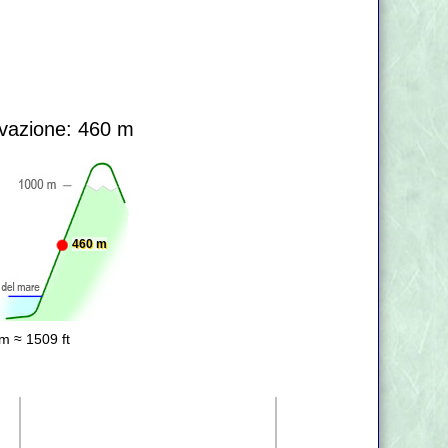
vazione: 460 m
460 m
m ≈ 1509 ft