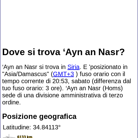
Dove si trova ‘Ayn an Nasr?
‘Ayn an Nasr si trova in
Siria
. E 'posizionato in
"Asia/Damascus" (
GMT+3
) fuso orario con il
tempo corrente di 20:53, sabato (differenza dal
tuo fuso orario:
3 ore). ‘Ayn an Nasr (Homs)
sede di una divisione amministrativa di terzo
ordine.
Posizione geografica
Latitudine: 34.84113°
6133 km