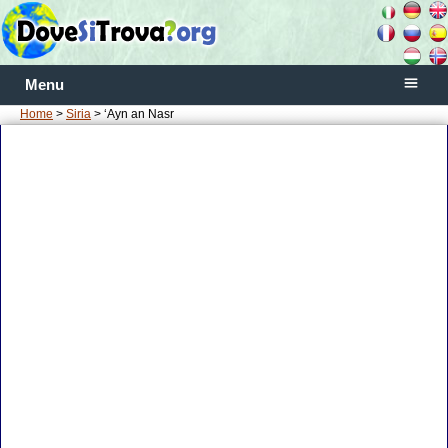
Menu
Home
>
Siria
> ‘Ayn an Nasr