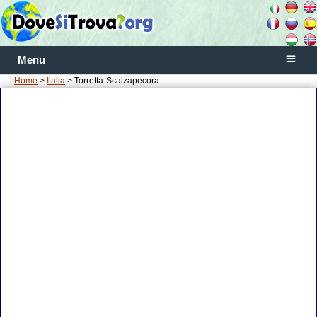
Menu
Home
>
Italia
> Torretta-Scalzapecora