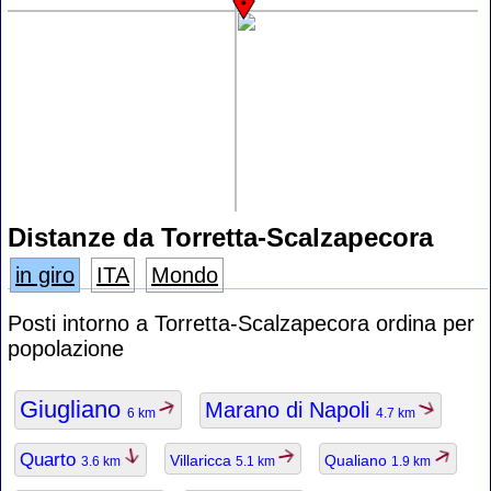
Distanze da Torretta-Scalzapecora
in giro
ITA
Mondo
Posti intorno a Torretta-Scalzapecora ordina per
popolazione
Giugliano
Marano di Napoli
6 km
4.7 km
Quarto
Villaricca
Qualiano
3.6 km
5.1 km
1.9 km