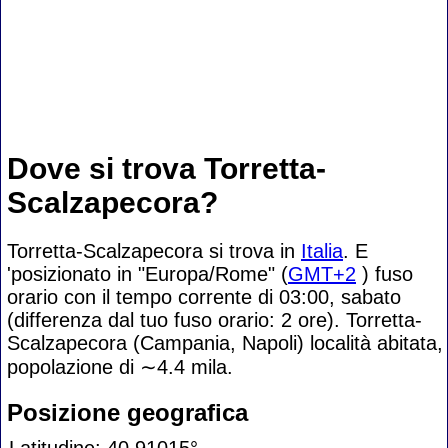
Dove si trova Torretta-
Scalzapecora?
Torretta-Scalzapecora si trova in
Italia
. E
'posizionato in "Europa/Rome" (
GMT+2
) fuso
orario con il tempo corrente di 03:00, sabato
(differenza dal tuo fuso orario:
2 ore). Torretta-
Scalzapecora (Campania, Napoli) località abitata,
popolazione di
∼4.4
mila.
Posizione geografica
Latitudine: 40.91015°