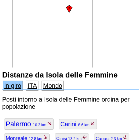
Distanze da Isola delle Femmine
in giro
ITA
Mondo
Posti intorno a Isola delle Femmine ordina per
popolazione
Palermo
Carini
10.2 km
8.6 km
Monreale
Cinisi
Capaci
12.8 km
13.2 km
2.3 km