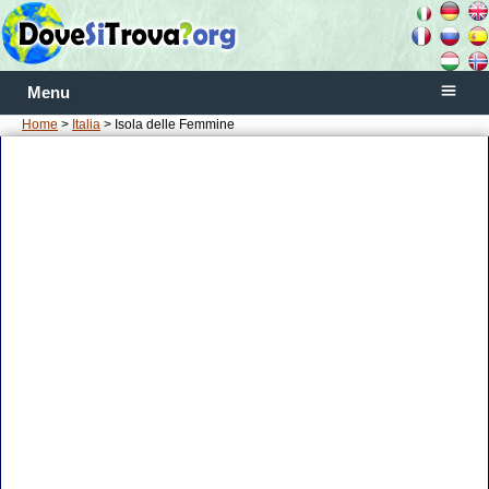
Menu
Home
>
Italia
> Isola delle Femmine