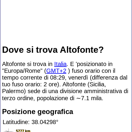
Dove si trova Altofonte?
Altofonte si trova in
Italia
. E 'posizionato in
"Europa/Rome" (
GMT+2
) fuso orario con il
tempo corrente di 08:29, venerdì (differenza dal
tuo fuso orario:
2 ore). Altofonte (Sicilia,
Palermo) sede di una divisione amministrativa di
terzo ordine, popolazione di
∼7.1
mila.
Posizione geografica
Latitudine: 38.04298°
5777 km