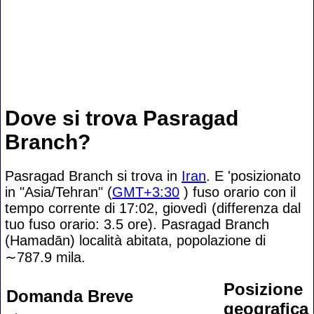
Dove si trova Pasragad
Branch?
Pasragad Branch si trova in
Iran
. E 'posizionato
in "Asia/Tehran" (
GMT+3:30
) fuso orario con il
tempo corrente di 17:02, giovedì (differenza dal
tuo fuso orario:
3.5 ore). Pasragad Branch
(Hamadān) località abitata, popolazione di
∼787.9
mila.
Posizione
Domanda Breve
geografica