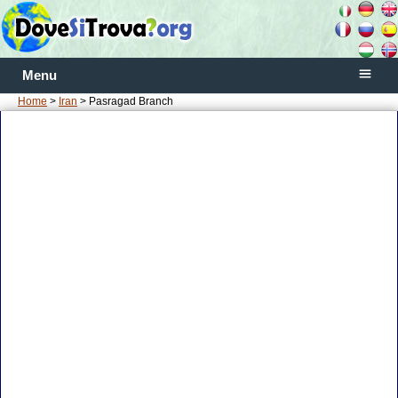
Menu
Home
>
Iran
> Pasragad Branch