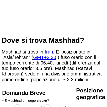
Dove si trova Mashhad?
Mashhad si trova in
Iran
. E 'posizionato in
"Asia/Tehran" (
GMT+3:30
) fuso orario con il
tempo corrente di 06:40, lunedì (differenza dal
tuo fuso orario:
3.5 ore). Mashhad (Razavi
Khorasan) sede di una divisione amministrativa
primo ordine, popolazione di
∼2.3
milioni.
Posizione
Domanda Breve
geografica
• È Mashhad un luogo
sicuro
?