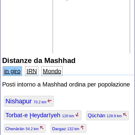
Distanze da Mashhad
in giro
IRN
Mondo
Posti intorno a Mashhad ordina per popolazione
Nishapur
70.2 km
Torbat-e Ḩeydarīyeh
Qūchān
120 km
128.9 km
Chenārān
Dargaz
54.2 km
132 km