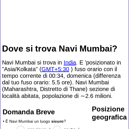
Dove si trova Navi Mumbai?
Navi Mumbai si trova in
India
. E 'posizionato in
"Asia/Kolkata" (
GMT+5:30
) fuso orario con il
tempo corrente di 00:34, domenica (differenza
dal tuo fuso orario:
5.5 ore). Navi Mumbai
(Maharashtra, Distretto di Thane) sezione di
località abitata, popolazione di
∼2.6
milioni.
Posizione
Domanda Breve
geografica
• È Navi Mumbai un luogo
sicuro
?