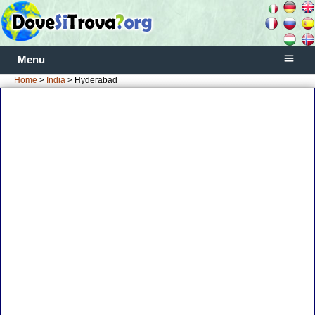
Menu
Home
>
India
> Hyderabad