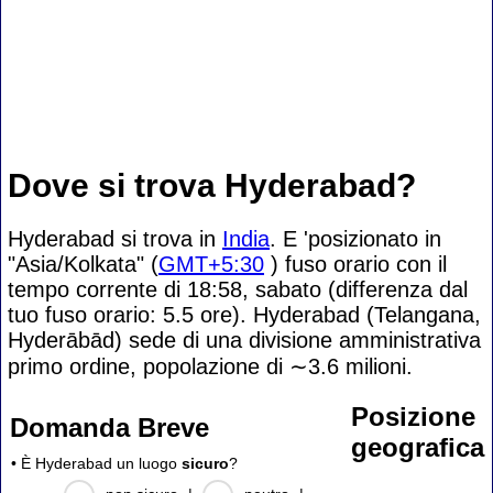
Dove si trova Hyderabad?
Hyderabad si trova in
India
. E 'posizionato in
"Asia/Kolkata" (
GMT+5:30
) fuso orario con il
tempo corrente di 18:58, sabato (differenza dal
tuo fuso orario:
5.5 ore). Hyderabad (Telangana,
Hyderābād) sede di una divisione amministrativa
primo ordine, popolazione di
∼3.6
milioni.
Posizione
Domanda Breve
geografica
• È Hyderabad un luogo
sicuro
?