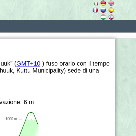
huuk" (
GMT+10
) fuso orario con il tempo
huuk, Kuttu Municipality) sede di una
vazione: 6 m