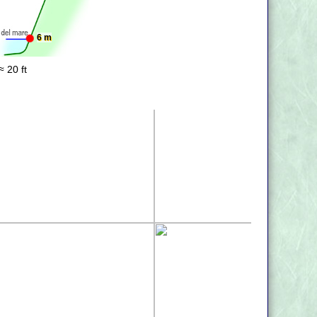
6 m
≈ 20 ft