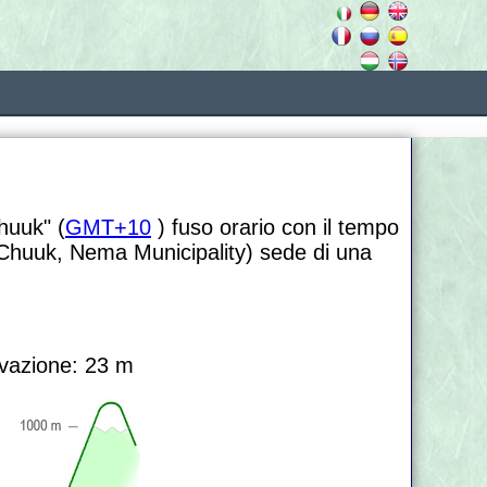
Chuuk" (
GMT+10
) fuso orario con il tempo
Chuuk, Nema Municipality) sede di una
vazione: 23 m