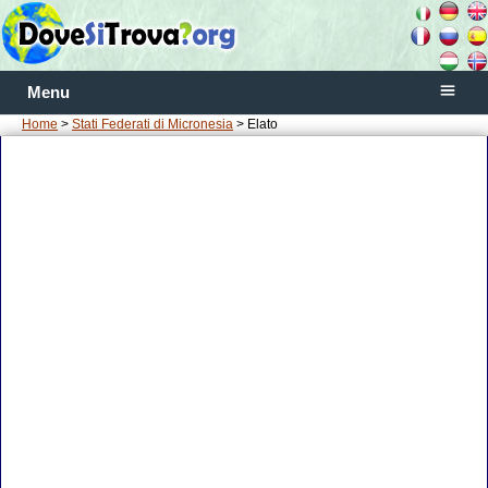
Menu
Home
>
Stati Federati di Micronesia
> Elato