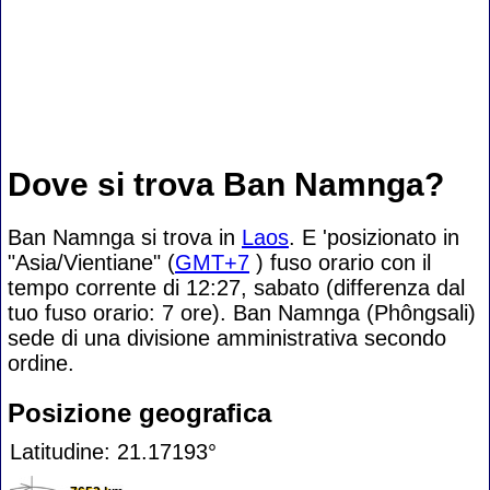
Dove si trova Ban Namnga?
Ban Namnga si trova in
Laos
. E 'posizionato in
"Asia/Vientiane" (
GMT+7
) fuso orario con il
tempo corrente di 12:27, sabato (differenza dal
tuo fuso orario:
7 ore). Ban Namnga (Phôngsali)
sede di una divisione amministrativa secondo
ordine.
Posizione geografica
Latitudine: 21.17193°