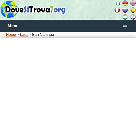
Menu
Home
>
Laos
> Ban Namnga