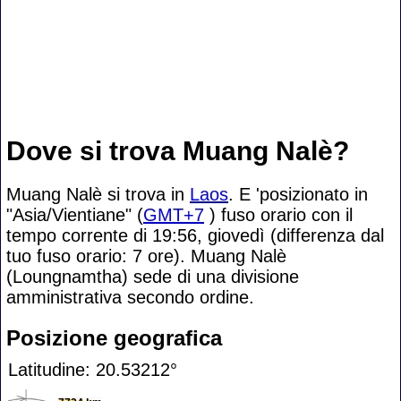
Dove si trova Muang Nalè?
Muang Nalè si trova in
Laos
. E 'posizionato in
"Asia/Vientiane" (
GMT+7
) fuso orario con il
tempo corrente di 19:56, giovedì (differenza dal
tuo fuso orario:
7 ore). Muang Nalè
(Loungnamtha) sede di una divisione
amministrativa secondo ordine.
Posizione geografica
Latitudine: 20.53212°