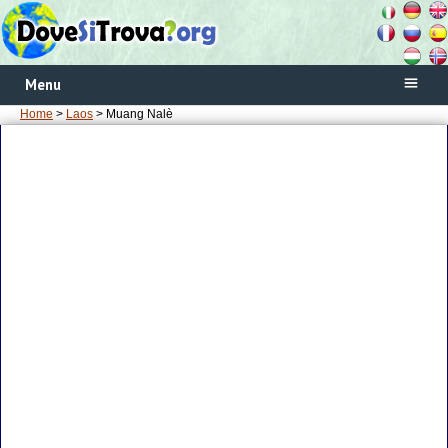
Menu
Home
>
Laos
> Muang Nalè