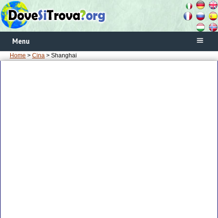
Menu
Home
>
Cina
> Shanghai