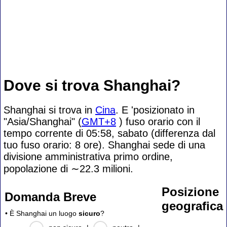
Dove si trova Shanghai?
Shanghai si trova in
Cina
. E 'posizionato in
"Asia/Shanghai" (
GMT+8
) fuso orario con il
tempo corrente di 05:58, sabato (differenza dal
tuo fuso orario:
8 ore). Shanghai sede di una
divisione amministrativa primo ordine,
popolazione di
∼22.3
milioni.
Posizione
Domanda Breve
geografica
• È Shanghai un luogo
sicuro
?