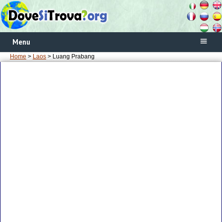
Menu
Home
>
Laos
> Luang Prabang