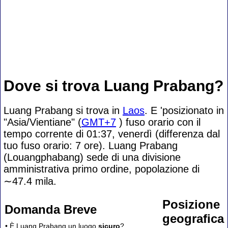
Dove si trova Luang Prabang?
Luang Prabang si trova in
Laos
. E 'posizionato in
"Asia/Vientiane" (
GMT+7
) fuso orario con il
tempo corrente di 01:37, venerdì (differenza dal
tuo fuso orario:
7 ore). Luang Prabang
(Louangphabang) sede di una divisione
amministrativa primo ordine, popolazione di
∼47.4
mila.
Posizione
Domanda Breve
geografica
• È Luang Prabang un luogo
sicuro
?