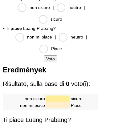
non sicuro
|
neutro
|
sicuro
• Ti
piace
Luang Prabang?
non mi piace
|
neutro
|
Piace
Eredmények
Risultato, sulla base di
0
voto(i):
non sicuro
sicuro
non mi piace
Piace
Ti piace Luang Prabang?