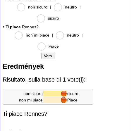
non sicuro
|
neutro
|
sicuro
• Ti
piace
Rennes?
non mi piace
|
neutro
|
Piace
Eredmények
Risultato, sulla base di
1
voto(i):
non sicuro
sicuro
non mi piace
Piace
Ti piace Rennes?