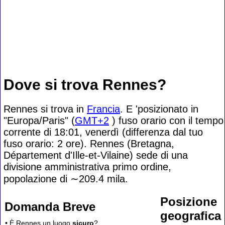
Dove si trova Rennes?
Rennes si trova in
Francia
. E 'posizionato in
"Europa/Paris" (
GMT+2
) fuso orario con il tempo
corrente di 18:01, venerdì (differenza dal tuo
fuso orario:
2 ore). Rennes (Bretagna,
Département d'Ille-et-Vilaine) sede di una
divisione amministrativa primo ordine,
popolazione di
∼209.4
mila.
Posizione
Domanda Breve
geografica
• È Rennes un luogo
sicuro
?