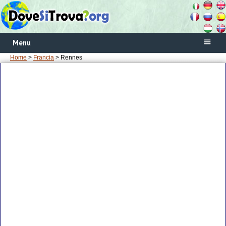
Menu
Home
>
Francia
> Rennes