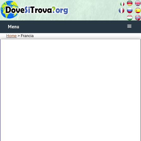
Menu
Home
> Francia