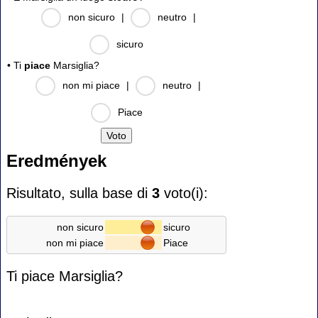
non sicuro
|
neutro
|
sicuro
• Ti
piace
Marsiglia?
non mi piace
|
neutro
|
Piace
Eredmények
Risultato, sulla base di
3
voto(i):
non sicuro
sicuro
non mi piace
Piace
Ti piace Marsiglia?