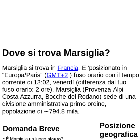
Dove si trova Marsiglia?
Marsiglia si trova in
Francia
. E 'posizionato in
"Europa/Paris" (
GMT+2
) fuso orario con il tempo
corrente di 13:02, venerdì (differenza dal tuo
fuso orario:
2 ore). Marsiglia (Provenza-Alpi-
Costa Azzurra, Bocche del Rodano) sede di una
divisione amministrativa primo ordine,
popolazione di
∼794.8
mila.
Posizione
Domanda Breve
geografica
• È Marsiglia un luogo
sicuro
?