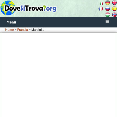
Menu
Home
>
Francia
> Marsiglia