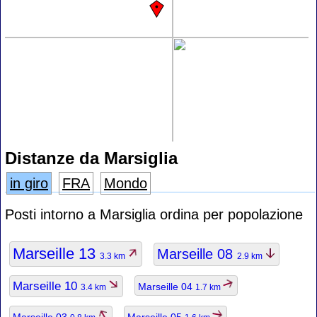
Distanze da Marsiglia
in giro
FRA
Mondo
Posti intorno a Marsiglia ordina per popolazione
Marseille 13
Marseille 08
3.3 km
2.9 km
Marseille 10
Marseille 04
3.4 km
1.7 km
Marseille 03
Marseille 05