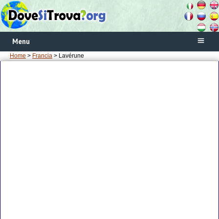
Menu
Home
>
Francia
> Lavérune