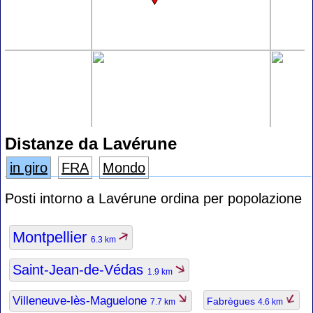
Distanze da Lavérune
in giro
FRA
Mondo
Posti intorno a Lavérune ordina per popolazione
Montpellier
6.3 km
Saint-Jean-de-Védas
1.9 km
Villeneuve-lès-Maguelone
Fabrègues
7.7 km
4.6 km