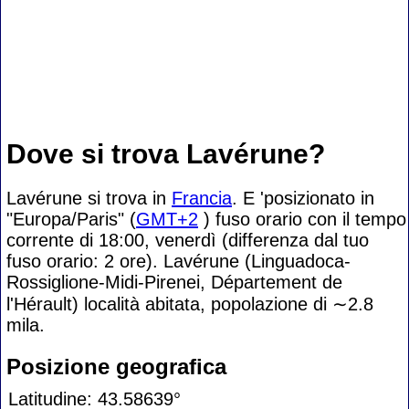
Dove si trova Lavérune?
Lavérune si trova in
Francia
. E 'posizionato in
"Europa/Paris" (
GMT+2
) fuso orario con il tempo
corrente di 18:00, venerdì (differenza dal tuo
fuso orario:
2 ore). Lavérune (Linguadoca-
Rossiglione-Midi-Pirenei, Département de
l'Hérault) località abitata, popolazione di
∼2.8
mila.
Posizione geografica
Latitudine: 43.58639°