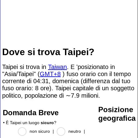
Dove si trova Taipei?
Taipei si trova in
Taiwan
. E 'posizionato in
"Asia/Taipei" (
GMT+8
) fuso orario con il tempo
corrente di 04:31, domenica (differenza dal tuo
fuso orario:
8 ore). Taipei capitale di un soggetto
politico, popolazione di
∼7.9
milioni.
Posizione
Domanda Breve
geografica
• È Taipei un luogo
sicuro
?
non sicuro
|
neutro
|