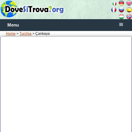
Menu
Home
>
Turchia
> Çankaya