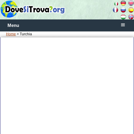
Menu
Home
> Turchia