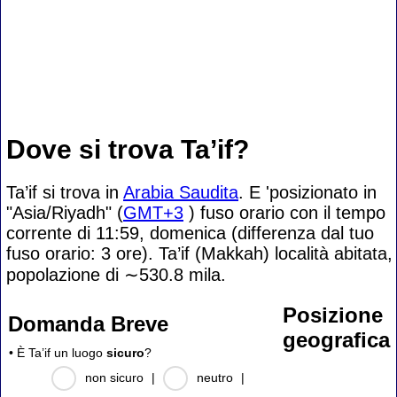
Dove si trova Ta’if?
Ta’if si trova in
Arabia Saudita
. E 'posizionato in
"Asia/Riyadh" (
GMT+3
) fuso orario con il tempo
corrente di 11:59, domenica (differenza dal tuo
fuso orario:
3 ore). Ta’if (Makkah) località abitata,
popolazione di
∼530.8
mila.
Posizione
Domanda Breve
geografica
• È Ta’if un luogo
sicuro
?
non sicuro
|
neutro
|