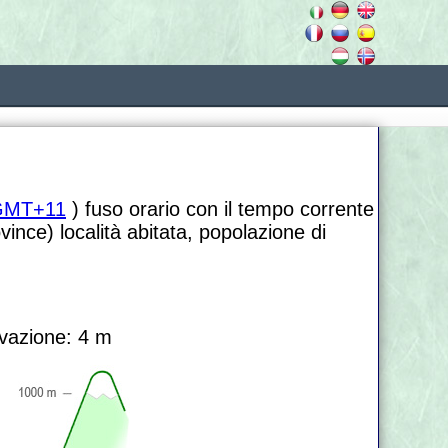
GMT+11
) fuso orario con il tempo corrente
ince) località abitata, popolazione di
vazione: 4 m