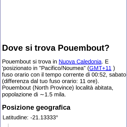
Dove si trova Pouembout?
Pouembout si trova in
Nuova Caledonia
. E
'posizionato in "Pacifico/Noumea" (
GMT+11
)
fuso orario con il tempo corrente di 00:52, sabato
(differenza dal tuo fuso orario:
11 ore).
Pouembout (North Province) località abitata,
popolazione di
∼1.5
mila.
Posizione geografica
Latitudine: -21.13333°