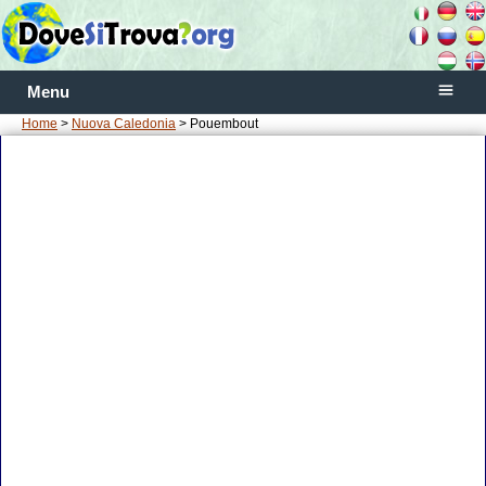
Menu
Home
>
Nuova Caledonia
> Pouembout