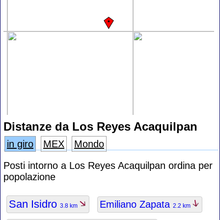
Distanze da Los Reyes Acaquilpan
in giro
MEX
Mondo
Posti intorno a Los Reyes Acaquilpan ordina per
popolazione
San Isidro
Emiliano Zapata
3.8 km
2.2 km