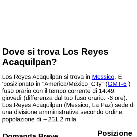
Dove si trova Los Reyes
Acaquilpan?
Los Reyes Acaquilpan si trova in
Messico
. E
'posizionato in "America/Mexico_City" (
GMT-6
)
fuso orario con il tempo corrente di 14:49,
giovedì (differenza dal tuo fuso orario:
-6 ore).
Los Reyes Acaquilpan (Messico, La Paz) sede di
una divisione amministrativa secondo ordine,
popolazione di
∼251.2
mila.
Posizione
Domanda Breve