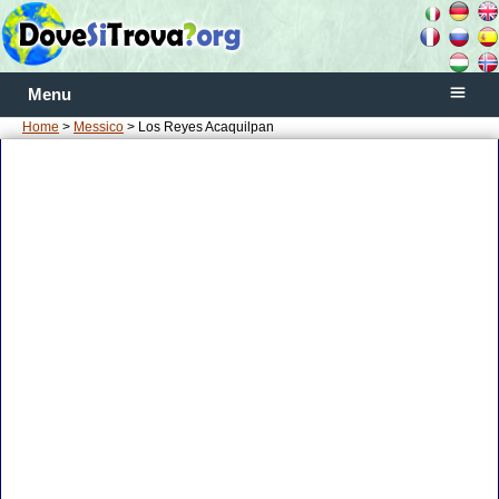
Menu
Home
>
Messico
> Los Reyes Acaquilpan