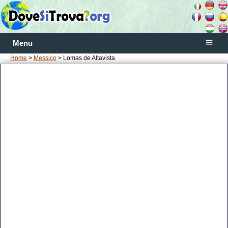
Menu
Home
>
Messico
> Lomas de Altavista