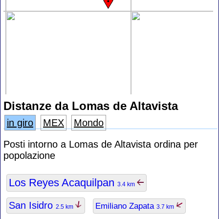
Distanze da Lomas de Altavista
in giro
MEX
Mondo
Posti intorno a Lomas de Altavista ordina per
popolazione
Los Reyes Acaquilpan
3.4 km
San Isidro
Emiliano Zapata
2.5 km
3.7 km