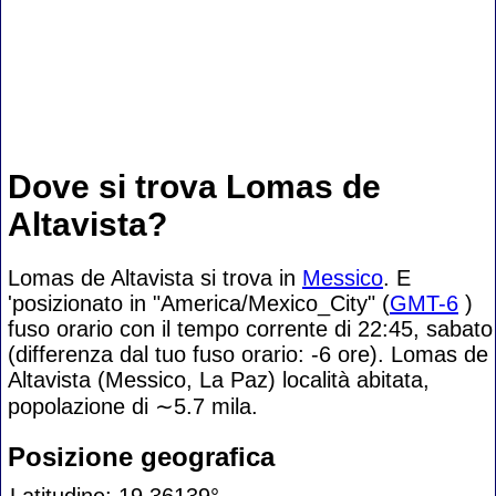
Dove si trova Lomas de
Altavista?
Lomas de Altavista si trova in
Messico
. E
'posizionato in "America/Mexico_City" (
GMT-6
)
fuso orario con il tempo corrente di 22:45, sabato
(differenza dal tuo fuso orario:
-6 ore). Lomas de
Altavista (Messico, La Paz) località abitata,
popolazione di
∼5.7
mila.
Posizione geografica
Latitudine: 19.36139°