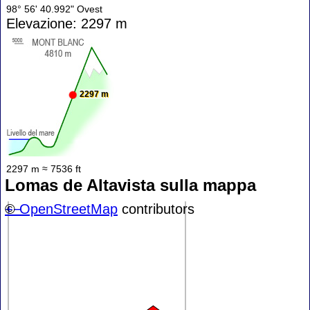
98° 56' 40.992" Ovest
Elevazione: 2297 m
2297 m
2297 m ≈ 7536 ft
Lomas de Altavista sulla mappa
+
©
−
OpenStreetMap
contributors