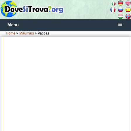
Menu
Home
>
Mauritius
> Vacoas