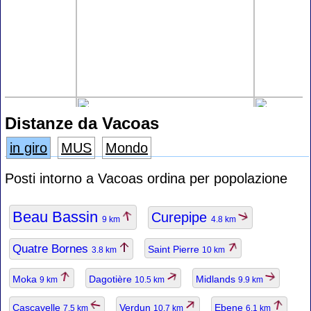
Distanze da Vacoas
in giro
MUS
Mondo
Posti intorno a Vacoas ordina per popolazione
Beau Bassin
Curepipe
9 km
4.8 km
Quatre Bornes
Saint Pierre
3.8 km
10 km
Moka
Dagotière
Midlands
9 km
10.5 km
9.9 km
Cascavelle
Verdun
Ebene
7.5 km
10.7 km
6.1 km