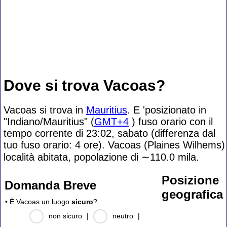
Dove si trova Vacoas?
Vacoas si trova in
Mauritius
. E 'posizionato in
"Indiano/Mauritius" (
GMT+4
) fuso orario con il
tempo corrente di 23:02, sabato (differenza dal
tuo fuso orario:
4 ore). Vacoas (Plaines Wilhems)
località abitata, popolazione di
∼110.0
mila.
Posizione
Domanda Breve
geografica
• È Vacoas un luogo
sicuro
?
non sicuro
|
neutro
|