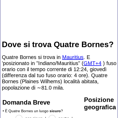
Dove si trova Quatre Bornes?
Quatre Bornes si trova in
Mauritius
. E
'posizionato in "Indiano/Mauritius" (
GMT+4
) fuso
orario con il tempo corrente di 12:24, giovedì
(differenza dal tuo fuso orario:
4 ore). Quatre
Bornes (Plaines Wilhems) località abitata,
popolazione di
∼81.0
mila.
Posizione
Domanda Breve
geografica
• È Quatre Bornes un luogo
sicuro
?