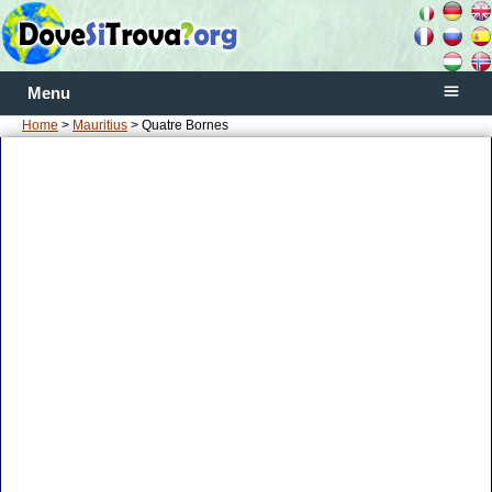
Menu
Home
>
Mauritius
> Quatre Bornes