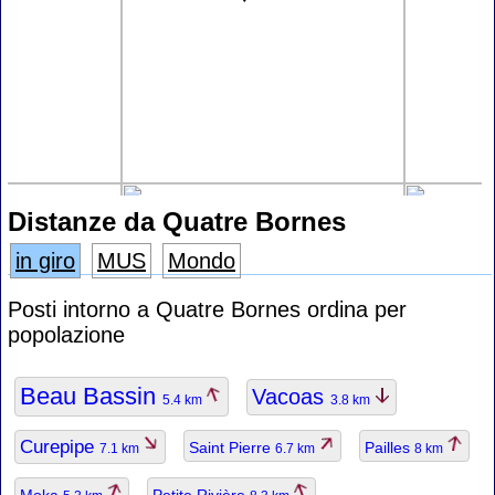
Distanze da Quatre Bornes
in giro
MUS
Mondo
Posti intorno a Quatre Bornes ordina per
popolazione
Beau Bassin
Vacoas
5.4 km
3.8 km
Curepipe
Saint Pierre
Pailles
7.1 km
6.7 km
8 km
Moka
Petite Rivière