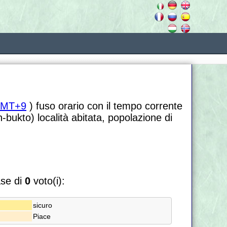
MT+9
) fuso orario con il tempo corrente
bukto) località abitata, popolazione di
ase di
0
voto(i):
sicuro
Piace