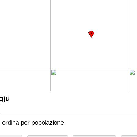
gju
u ordina per popolazione