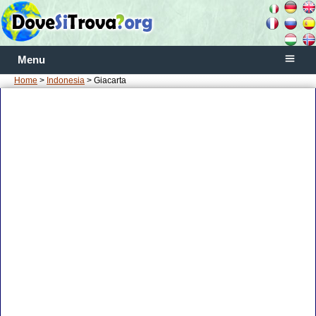
Menu
Home
>
Indonesia
> Giacarta