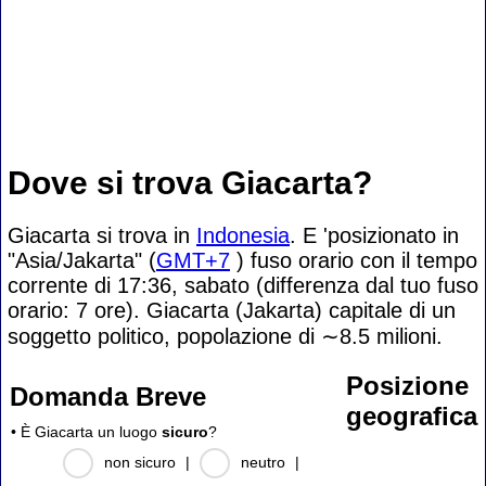
Dove si trova Giacarta?
Giacarta si trova in
Indonesia
. E 'posizionato in
"Asia/Jakarta" (
GMT+7
) fuso orario con il tempo
corrente di 17:36, sabato (differenza dal tuo fuso
orario:
7 ore). Giacarta (Jakarta) capitale di un
soggetto politico, popolazione di
∼8.5
milioni.
Posizione
Domanda Breve
geografica
• È Giacarta un luogo
sicuro
?
non sicuro
|
neutro
|