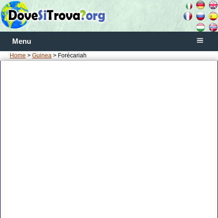
Menu
Home
>
Guinea
> Forécariah