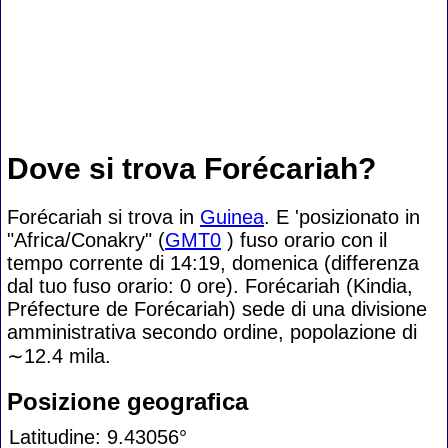
Dove si trova Forécariah?
Forécariah si trova in
Guinea
. E 'posizionato in
"Africa/Conakry" (
GMT0
) fuso orario con il
tempo corrente di 14:19, domenica (differenza
dal tuo fuso orario:
0 ore). Forécariah (Kindia,
Préfecture de Forécariah) sede di una divisione
amministrativa secondo ordine, popolazione di
∼12.4
mila.
Posizione geografica
Latitudine: 9.43056°