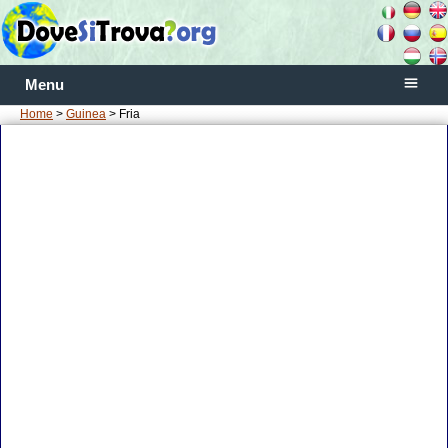
Menu
Home
>
Guinea
> Fria