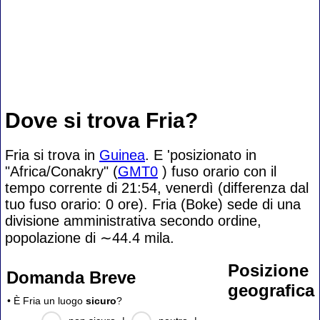
Dove si trova Fria?
Fria si trova in
Guinea
. E 'posizionato in
"Africa/Conakry" (
GMT0
) fuso orario con il
tempo corrente di 21:54, venerdì (differenza dal
tuo fuso orario:
0 ore). Fria (Boke) sede di una
divisione amministrativa secondo ordine,
popolazione di
∼44.4
mila.
Posizione
Domanda Breve
geografica
• È Fria un luogo
sicuro
?