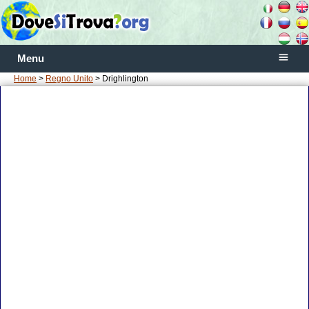
Menu
Home
>
Regno Unito
> Drighlington